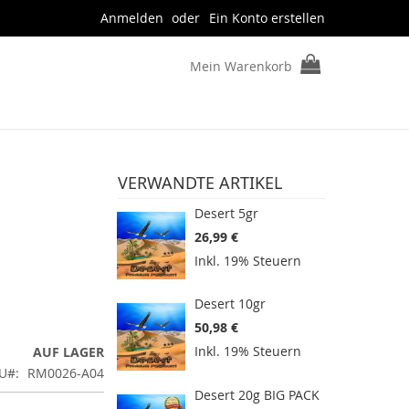
Anmelden
Ein Konto erstellen
Mein Warenkorb
VERWANDTE ARTIKEL
Desert 5gr
26,99 €
Inkl. 19% Steuern
Desert 10gr
50,98 €
Inkl. 19% Steuern
AUF LAGER
U
RM0026-A04
Desert 20g BIG PACK