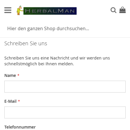
Direkt
zum
Such
Mein
Inhalt
KONTAKTIEREN SIE UNS
Schreiben Sie uns
Schreiben Sie uns eine Nachricht und wir werden uns
schnellstmöglich bei Ihnen melden.
Name
E-Mail
Telefonnummer