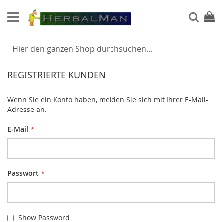
Direkt
zum
Such
Mein
Inhalt
KUNDENLOGIN
REGISTRIERTE KUNDEN
Wenn Sie ein Konto haben, melden Sie sich mit Ihrer E-Mail-
Adresse an.
E-Mail
Passwort
Show Password